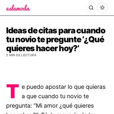
Es la Moda
Ideas de citas para cuando
tu novio te pregunte ‘¿Qué
quieres hacer hoy?’
2 MIN DE LECTURA
T
e puedo apostar lo que quieras
a que cuando tu novio te
pregunta: “Mi amor ¿qué quieres