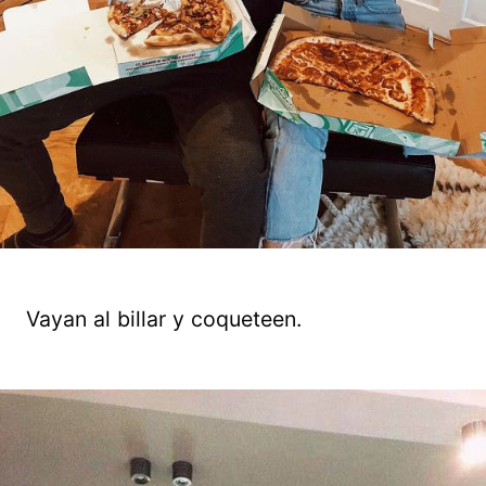
Vayan al billar y coqueteen.