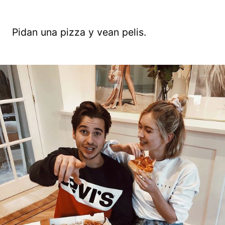
Pidan una pizza y vean pelis.