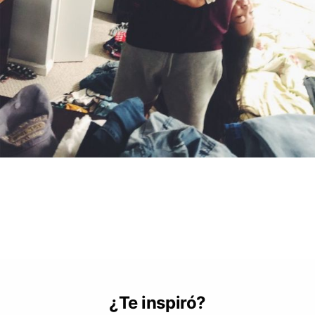
¿Te inspiró?