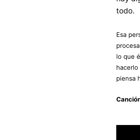
todo.
Esa per
procesa
lo que é
hacerlo 
piensa 
Canción