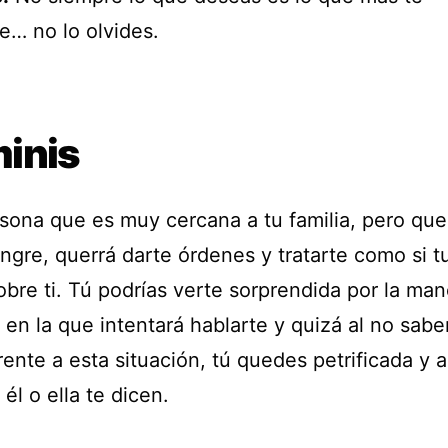
e… no lo olvides.
inis
sona que es muy cercana a tu familia, pero que
ngre, querrá darte órdenes y tratarte como si t
bre ti. Tú podrías verte sorprendida por la man
 en la que intentará hablarte y quizá al no sab
rente a esta situación, tú quedes petrificada y
 él o ella te dicen.