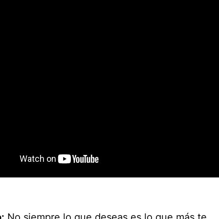
:
No siempre lo que deseas es lo que más te