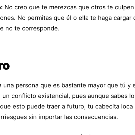
:
No creo que te merezcas que otros te culpen 
iones. No permitas que él o ella te haga cargar
e no te corresponde.
ro
a una persona que es bastante mayor que tú y 
 un conflicto existencial, pues aunque sabes lo
que esto puede traer a futuro, tu cabecita loca 
arriesgues sin importar las consecuencias.