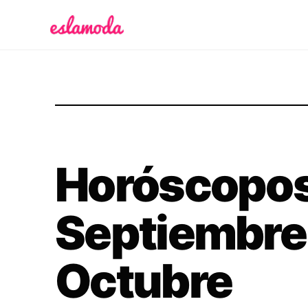
Es la Moda
Horóscopos
Septiembre 
Octubre