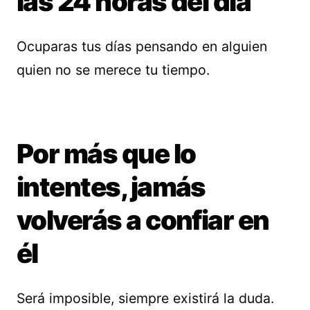
las 24 horas del día
Ocuparas tus días pensando en alguien
quien no se merece tu tiempo.
Por más que lo
intentes, jamás
volverás a confiar en
él
Será imposible, siempre existirá la duda.