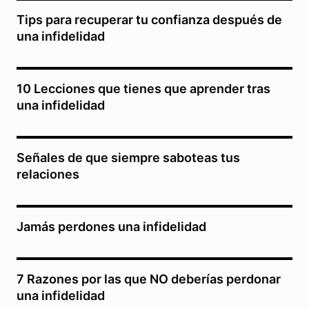
Tips para recuperar tu confianza después de
una infidelidad
10 Lecciones que tienes que aprender tras
una infidelidad
Señales de que siempre saboteas tus
relaciones
Jamás perdones una infidelidad
7 Razones por las que NO deberías perdonar
una infidelidad