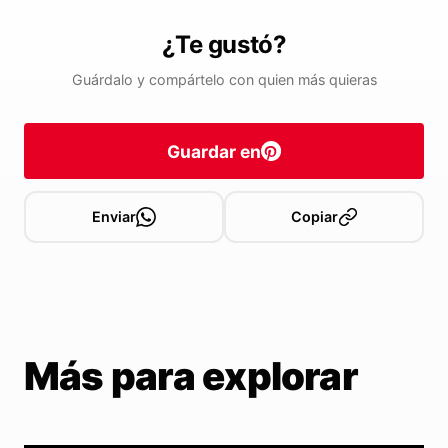
¿Te gustó?
Guárdalo y compártelo con quien más quieras
Guardar en
Enviar
Copiar
Más para explorar