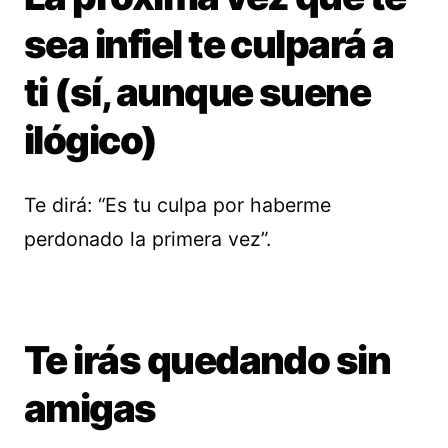
sea infiel te culpará a
ti (sí, aunque suene
ilógico)
Te dirá: “Es tu culpa por haberme
perdonado la primera vez”.
Te irás quedando sin
amigas