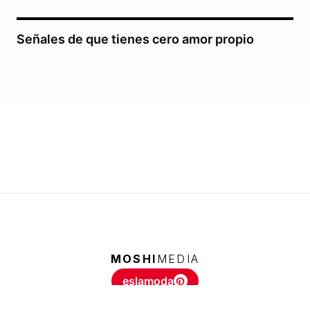
Señales de que tienes cero amor propio
MOSHI
MEDIA
eslamoda