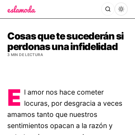
Es la Moda
Cosas que te sucederán si
perdonas una infidelidad
3 MIN DE LECTURA
E
l amor nos hace cometer
locuras, por desgracia a veces
amamos tanto que nuestros
sentimientos opacan a la razón y