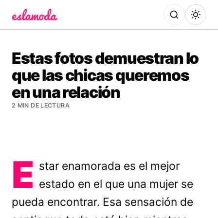
Es la Moda
Estas fotos demuestran lo
que las chicas queremos
en una relación
2 MIN DE LECTURA
E
star enamorada es el mejor
estado en el que una mujer se
pueda encontrar. Esa sensación de