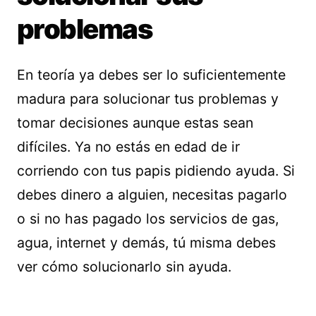
problemas
En teoría ya debes ser lo suficientemente
madura para solucionar tus problemas y
tomar decisiones aunque estas sean
difíciles. Ya no estás en edad de ir
corriendo con tus papis pidiendo ayuda. Si
debes dinero a alguien, necesitas pagarlo
o si no has pagado los servicios de gas,
agua, internet y demás, tú misma debes
ver cómo solucionarlo sin ayuda.