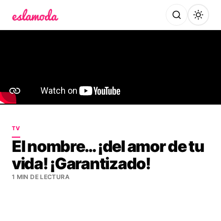
Es la Moda
TV
El nombre… ¡del amor de tu
vida! ¡Garantizado!
1 MIN DE LECTURA