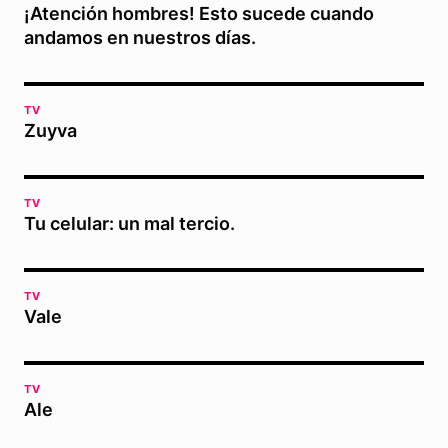
¡Atención hombres! Esto sucede cuando
andamos en nuestros días.
TV
Zuyva
TV
Tu celular: un mal tercio.
TV
Vale
TV
Ale