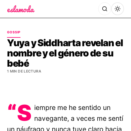
Es la Moda
GOSSIP
Yuya y Siddharta revelan el
nombre y el género de su
bebé
1 MIN DE LECTURA
“S
iempre me he sentido un
navegante, a veces me sentí
un náufrago y nunca tuve claro hacia