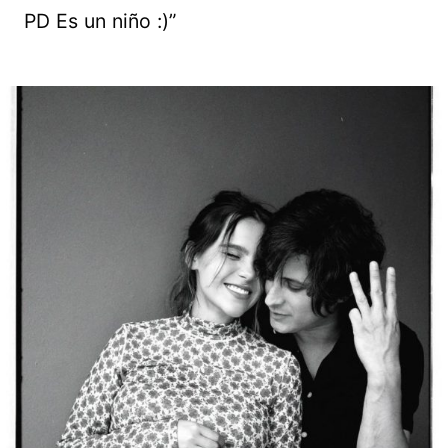
PD Es un niño :)”