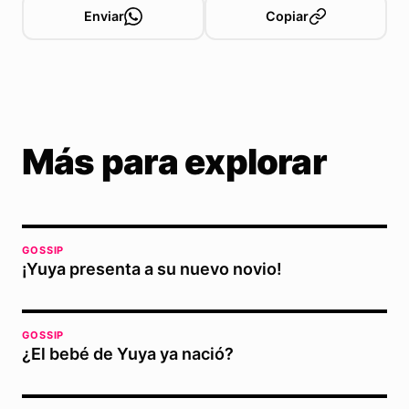
Enviar
Copiar
Más para explorar
GOSSIP
¡Yuya presenta a su nuevo novio!
GOSSIP
¿El bebé de Yuya ya nació?