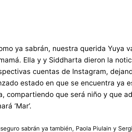
omo ya sabrán, nuestra querida Yuya va
mamá. Ella y y Siddharta dieron la notic
spectivas cuentas de Instagram, dejan
nzado estado en que se encuentra ya e
a, compartiendo que será niño y que 
ará ‘Mar’.
seguro sabrán ya también, Paola Piulain y Serg