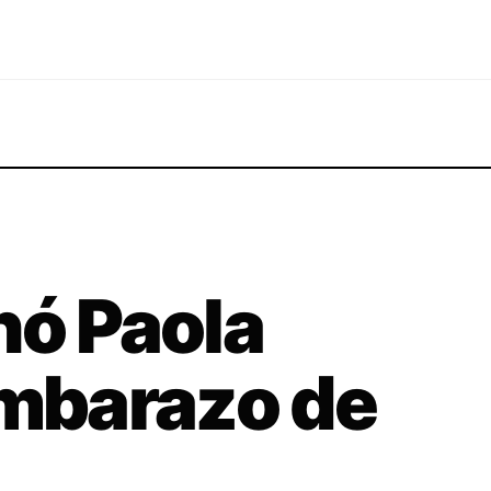
nó Paola
embarazo de