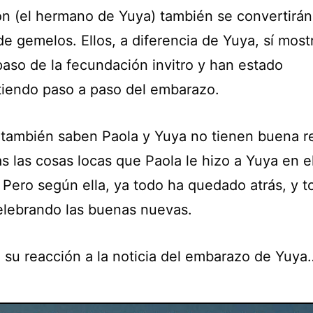
on (el hermano de Yuya) también se convertirán
e gemelos. Ellos, a diferencia de Yuya, sí most
paso de la fecundación invitro y han estado
iendo paso a paso del embarazo.
también saben Paola y Yuya no tienen buena r
s las cosas locas que Paola le hizo a Yuya en e
 Pero según ella, ya todo ha quedado atrás, y t
elebrando las buenas nuevas.
e su reacción a la noticia del embarazo de Yuya