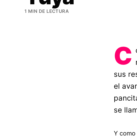
1 MIN DE LECTURA
C
sus re
el ava
pancit
se llam
Y como 