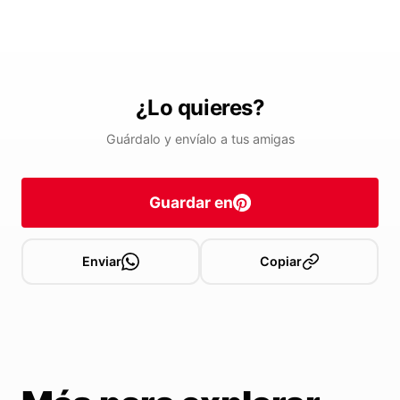
¿Lo quieres?
Guárdalo y envíalo a tus amigas
Guardar en
Enviar
Copiar