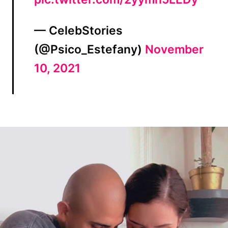
— CelebStories
(@Psico_Estefany)
November
10, 2021