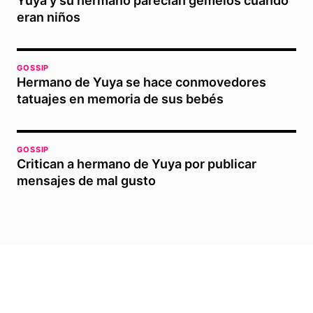
Yuya y su hermano parecían gemelos cuando
eran niños
GOSSIP
Hermano de Yuya se hace conmovedores
tatuajes en memoria de sus bebés
GOSSIP
Critican a hermano de Yuya por publicar
mensajes de mal gusto