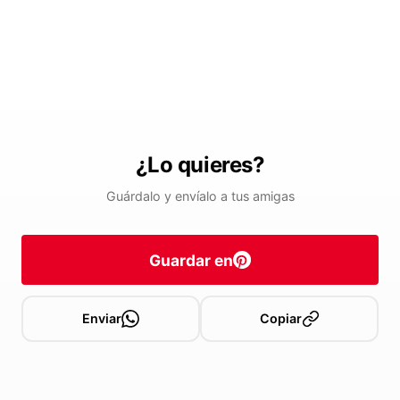
¿Lo quieres?
Guárdalo y envíalo a tus amigas
Guardar en
Enviar
Copiar