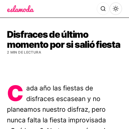
Es la Moda
Disfraces de último
momento por si salió fiesta
2 MIN DE LECTURA
C
ada año las fiestas de
disfraces escasean y no
planeamos nuestro disfraz, pero
nunca falta la fiesta improvisada