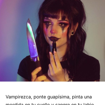
Vampirezca, ponte guapísima, pinta una
mordida en tu cuello y sangre en tu labio.