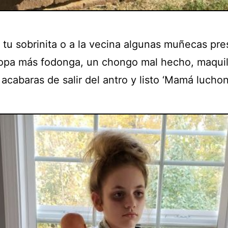
 tu sobrinita o a la vecina algunas muñecas pre
ropa más fodonga, un chongo mal hecho, maquil
acabaras de salir del antro y listo ‘Mamá luchon