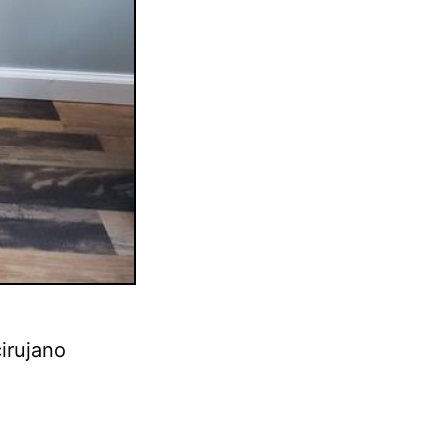
irujano