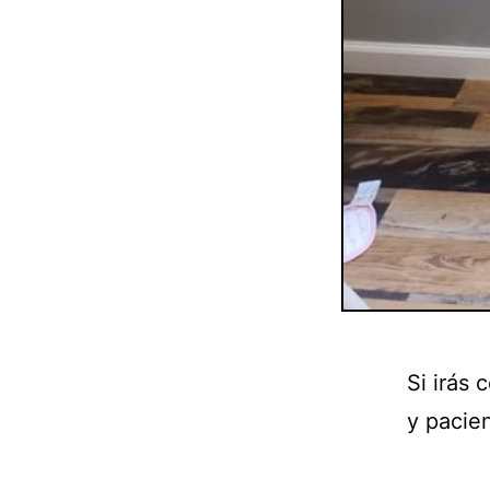
Si irás
y pacie