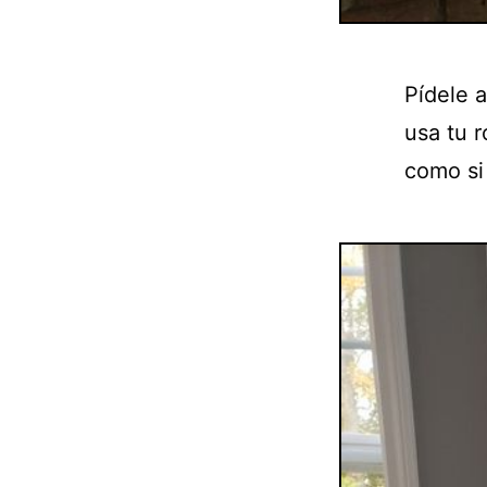
Pídele a
usa tu 
como si 