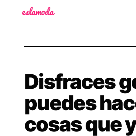
Es la Moda
Disfraces g
puedes hac
cosas que y