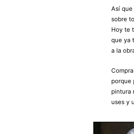
Así que 
sobre t
Hoy te 
que ya 
a la obr
Compra 
porque 
pintura 
uses y u