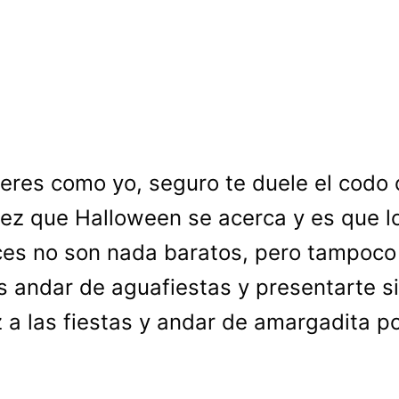
 eres como yo, seguro te duele el codo
ez que Halloween se acerca y es que l
ces no son nada baratos, pero tampoco
 andar de aguafiestas y presentarte s
z a las fiestas y andar de amargadita po