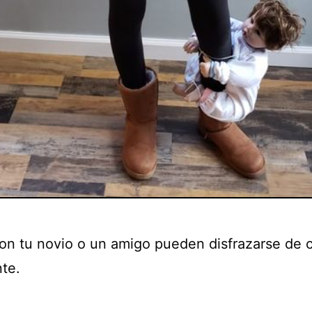
 con tu novio o un amigo pueden disfrazarse de c
nte.