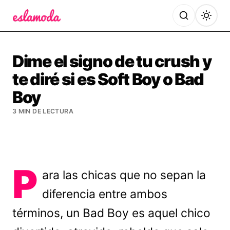
Es la Moda
Dime el signo de tu crush y
te diré si es Soft Boy o Bad
Boy
3 MIN DE LECTURA
P
ara las chicas que no sepan la
diferencia entre ambos
términos, un Bad Boy es aquel chico