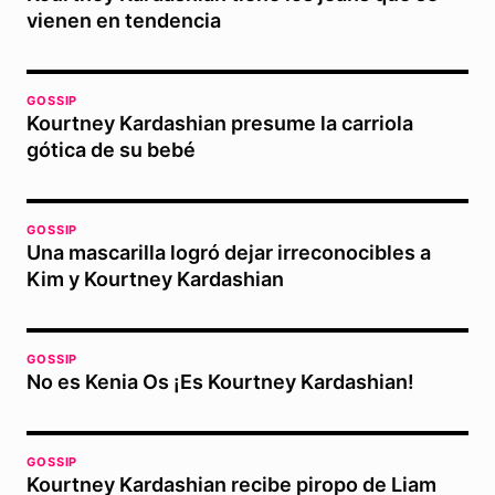
vienen en tendencia
GOSSIP
Kourtney Kardashian presume la carriola
gótica de su bebé
GOSSIP
Una mascarilla logró dejar irreconocibles a
Kim y Kourtney Kardashian
GOSSIP
No es Kenia Os ¡Es Kourtney Kardashian!
GOSSIP
Kourtney Kardashian recibe piropo de Liam