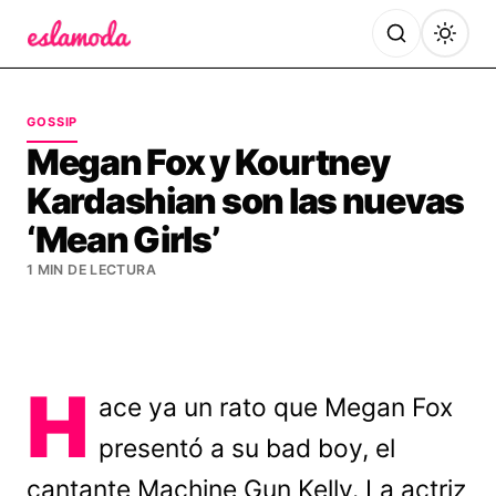
Es la Moda
GOSSIP
Megan Fox y Kourtney
Kardashian son las nuevas
‘Mean Girls’
1 MIN DE LECTURA
H
ace ya un rato que Megan Fox
presentó a su bad boy, el
cantante Machine Gun Kelly. La actriz