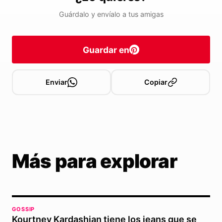
Guárdalo y envíalo a tus amigas
Guardar en
Enviar
Copiar
Más para explorar
GOSSIP
Kourtney Kardashian tiene los jeans que se