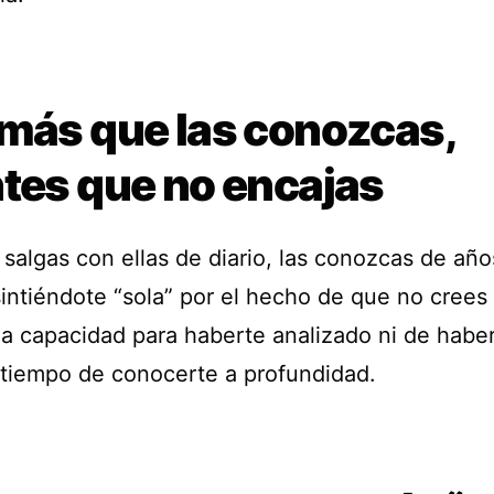
 más que las conozcas,
ntes que no encajas
salgas con ellas de diario, las conozcas de año
sintiéndote “sola” por el hecho de que no crees
la capacidad para haberte analizado ni de habe
 tiempo de conocerte a profundidad.