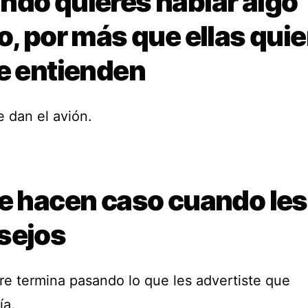
ndo quieres hablar algo
o, por más que ellas quie
te entienden
e dan el avión.
te hacen caso cuando les
sejos
re termina pasando lo que les advertiste que
ía.