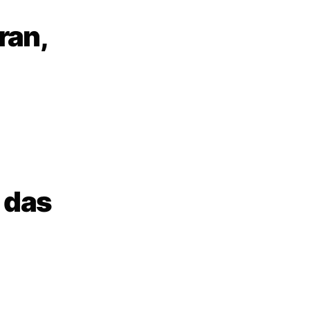
ran,
 das