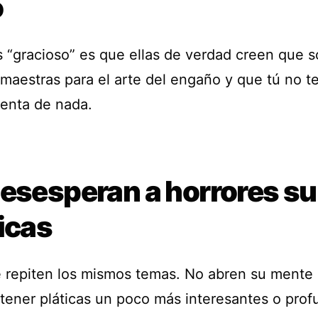
o
s “gracioso” es que ellas de verdad creen que 
maestras para el arte del engaño y que tú no t
enta de nada.
desesperan a horrores su
icas
 repiten los mismos temas. No abren su mente 
tener pláticas un poco más interesantes o prof