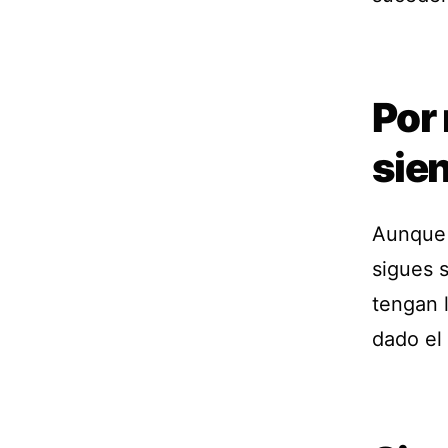
Por
sie
Aunque 
sigues 
tengan 
dado el