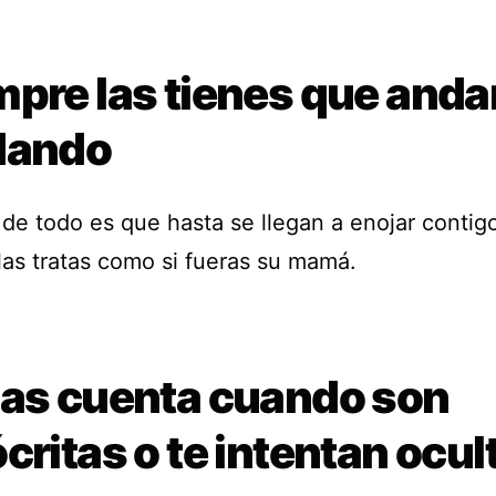
mpre las tienes que anda
dando
 de todo es que hasta se llegan a enojar contig
las tratas como si fueras su mamá.
das cuenta cuando son
critas o te intentan ocul