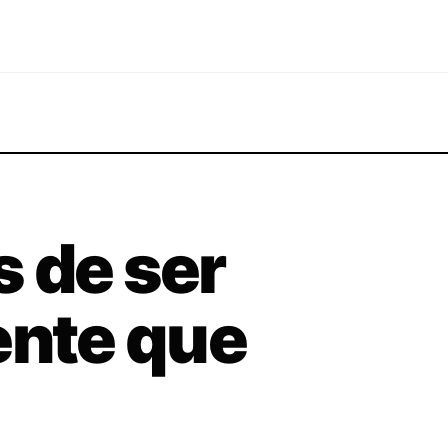
 de ser
ente que