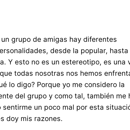
 un grupo de amigas hay diferentes
ersonalidades, desde la popular, hasta 
da. Y esto no es un estereotipo, es una
 que todas nosotras nos hemos enfren
ué lo digo? Porque yo me considero la
gente del grupo y como tal, también me 
 sentirme un poco mal por esta situaci
es doy mis razones.