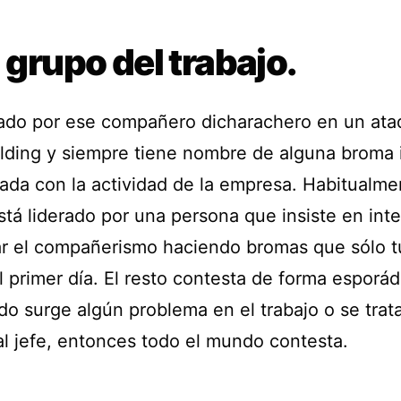
l grupo del trabajo.
ado por ese compañero dicharachero en un ata
lding y siempre tiene nombre de alguna broma 
nada con la actividad de la empresa. Habitualme
stá liderado por una persona que insiste en inte
r el compañerismo haciendo bromas que sólo t
l primer día. El resto contesta de forma esporád
do surge algún problema en el trabajo o se trat
 al jefe, entonces todo el mundo contesta.