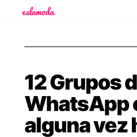
Es la Moda
12 Grupos 
WhatsApp e
alguna vez 