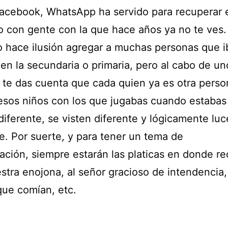
cebook, WhatsApp ha servido para recuperar 
o con gente con la que hace años ya no te ves.
io hace ilusión agregar a muchas personas que 
 en la secundaria o primaria, pero al cabo de un
 te das cuenta que cada quien ya es otra perso
esos niños con los que jugabas cuando estabas
diferente, se visten diferente y lógicamente lu
e. Por suerte, y para tener un tema de
ación, siempre estarán las platicas en donde r
stra enojona, al señor gracioso de intendencia,
que comían, etc.