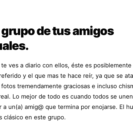
l grupo de tus amigos
uales.
te ves a diario con ellos, éste es posiblemente
eferido y el que mas te hace reír, ya que se at
fotos tremendamente graciosas e incluso chis
real. Lo mejor de todo es cuando todos se unen
r a un(a) amig@ que termina por enojarse. El h
s clásico en este grupo.