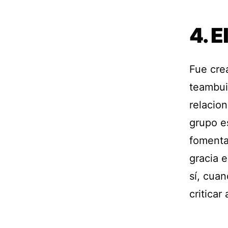
4. E
Fue cre
teambui
relacio
grupo e
fomenta
gracia e
sí, cuan
criticar