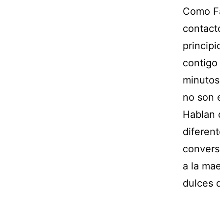
Como Fa
contact
princip
contigo
minutos
no son 
Hablan 
diferent
convers
a la mae
dulces 