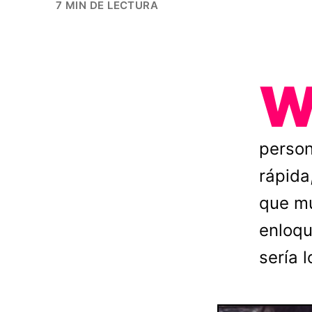
7 MIN DE LECTURA
person
rápida
que m
enloqu
sería 