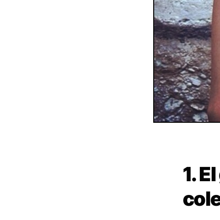
1. E
cole