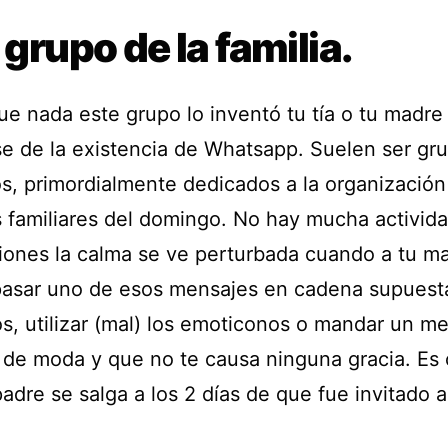
l grupo de la familia.
e nada este grupo lo inventó tu tía o tu madre 
se de la existencia de Whatsapp. Suelen ser gr
os, primordialmente dedicados a la organización
 familiares del domingo. No hay mucha activida
iones la calma se ve perturbada cuando a tu ma
pasar uno de esos mensajes en cadena supues
ios, utilizar (mal) los emoticonos o mandar un 
 de moda y que no te causa ninguna gracia. E
adre se salga a los 2 días de que fue invitado a