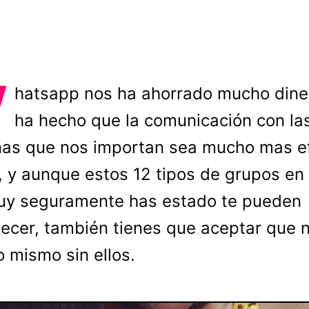
W
hatsapp nos ha ahorrado mucho dine
ha hecho que la comunicación con la
as que nos importan sea mucho mas ef
, y aunque estos 12 tipos de grupos en 
uy seguramente has estado te pueden
ecer, también tienes que aceptar que 
lo mismo sin ellos.