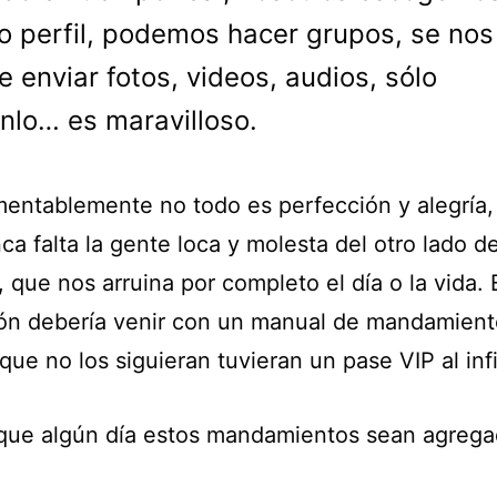
o perfil, podemos hacer grupos, se nos
e enviar fotos, videos, audios, sólo
nlo… es maravilloso.
mentablemente no todo es perfección y alegría,
a falta la gente loca y molesta del otro lado de
, que nos arruina por completo el día o la vida. 
ión debería venir con un manual de mandamient
que no los siguieran tuvieran un pase VIP al inf
que algún día estos mandamientos sean agrega