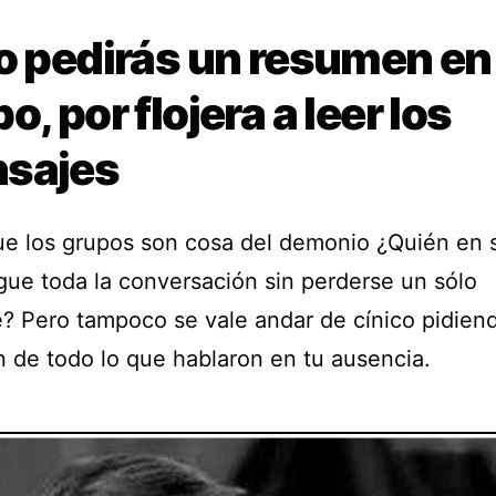
No pedirás un resumen en
o, por flojera a leer los
sajes
ue los grupos son cosa del demonio ¿Quién en 
igue toda la conversación sin perderse un sólo
? Pero tampoco se vale andar de cínico pidien
 de todo lo que hablaron en tu ausencia.