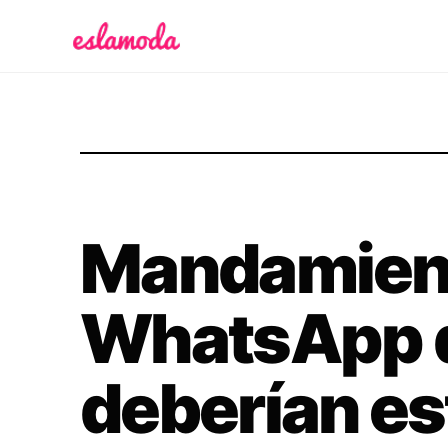
Es la Moda
Mandamien
WhatsApp 
deberían est