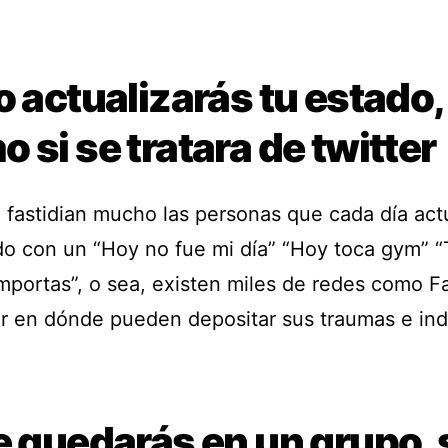
o actualizarás tu estado,
 si se tratara de twitter
 fastidian mucho las personas que cada día act
do con un “Hoy no fue mi día” “Hoy toca gym” “
mportas”, o sea, existen miles de redes como 
er en dónde pueden depositar sus traumas e ind
e quedarás en un grupo, 