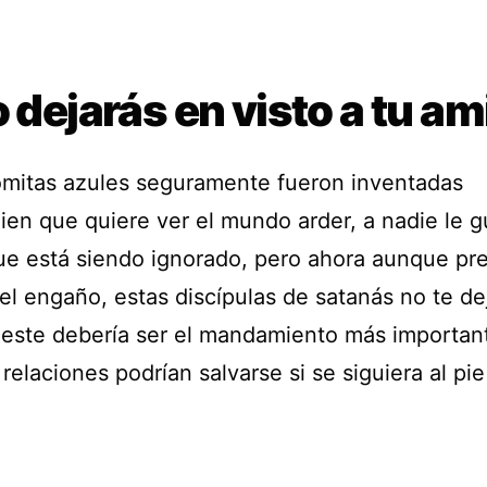
o dejarás en visto a tu a
omitas azules seguramente fueron inventadas
ien que quiere ver el mundo arder, a nadie le g
ue está siendo ignorado, pero ahora aunque pre
 el engaño, estas discípulas de satanás no te de
 este debería ser el mandamiento más importan
elaciones podrían salvarse si se siguiera al pie