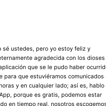
o sé ustedes, pero yo estoy feliz y
eternamente agradecida con los dioses 
aplicación que se le pudo haber ocurrid
e para que estuviéramos comunicados 
horas y en cualquier lado; así es, hablo
pp, porque es gratis, podemos estar
do en tiempo real, nosotros escogemo