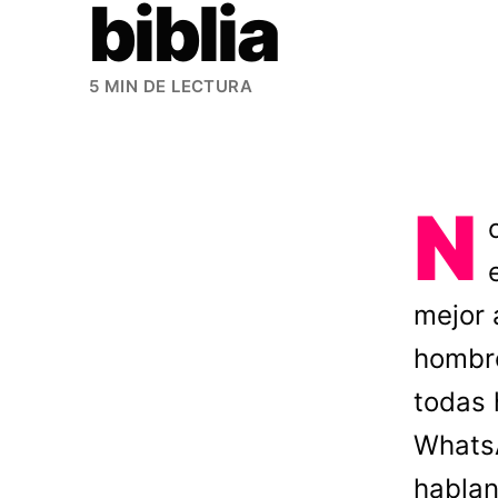
biblia
5 MIN DE LECTURA
N
mejor 
hombr
todas 
WhatsA
hablan