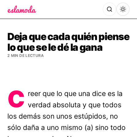
Es la Moda
Deja que cada quién piense
lo que se le dé la gana
2 MIN DE LECTURA
C
reer que lo que una dice es la
verdad absoluta y que todos
los demás son unos estúpidos, no
sólo daña a uno mismo (a) sino todo