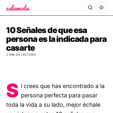
Es la Moda
10 Señales de que esa
persona es la indicada para
casarte
3 MIN DE LECTURA
S
i crees que has encontrado a la
persona perfecta para pasar
toda la vida a su lado, mejor échale