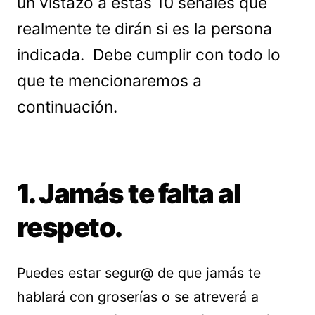
un vistazo a estas 10 señales que
realmente te dirán si es la persona
indicada. Debe cumplir con todo lo
que te mencionaremos a
continuación.
1. Jamás te falta al
respeto.
Puedes estar segur@ de que jamás te
hablará con groserías o se atreverá a