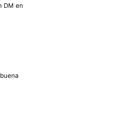
un DM en
 buena