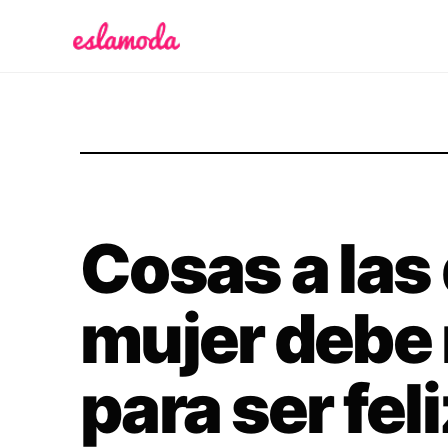
Es la Moda
Cosas a las
mujer debe 
para ser fel