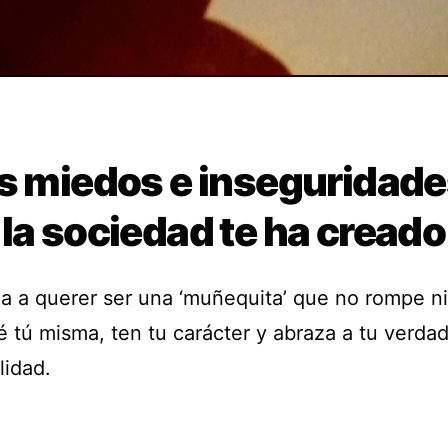
os miedos e inseguridad
la sociedad te ha creado
a a querer ser una ‘muñequita’ que no rompe n
é tú misma, ten tu carácter y abraza a tu verda
lidad.