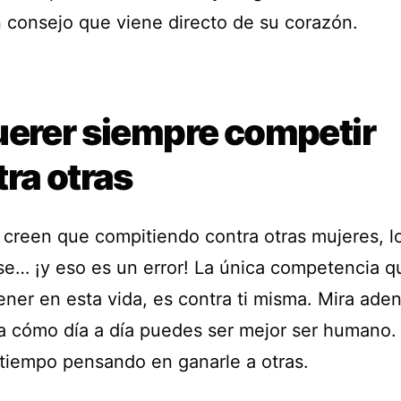
n consejo que viene directo de su corazón.
uerer siempre competir
ra otras
creen que compitiendo contra otras mujeres, l
se… ¡y eso es un error! La única competencia q
ner en esta vida, es contra ti misma. Mira aden
za cómo día a día puedes ser mejor ser humano.
 tiempo pensando en ganarle a otras.