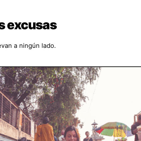
as excusas
evan a ningún lado.