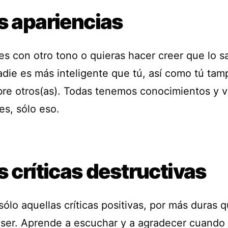
s apariencias
es con otro tono o quieras hacer creer que lo s
adie es más inteligente que tú, así como tú tam
bre otros(as). Todas tenemos conocimientos y v
es, sólo eso.
s críticas destructivas
ólo aquellas críticas positivas, por más duras 
ser. Aprende a escuchar y a agradecer cuando 