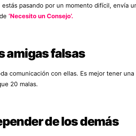
 estás pasando por un momento difícil, envía 
 de
‘Necesito un Consejo’.
s amigas falsas
oda comunicación con ellas. Es mejor tener una
que 20 malas.
epender de los demás