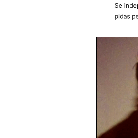
Se inde
pidas pe