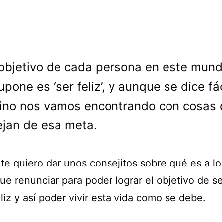
 objetivo de cada persona en este mun
upone es ‘ser feliz’, y aunque se dice fác
ino nos vamos encontrando con cosas
ejan de esa meta.
 te quiero dar unos consejitos sobre qué es a l
ue renunciar para poder lograr el objetivo de s
liz y así poder vivir esta vida como se debe.