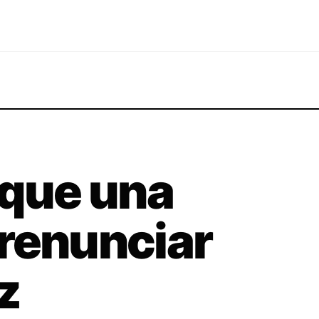
 que una
renunciar
iz