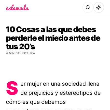
Es la Moda
10 Cosas a las que debes
perderle el miedo antes de
tus 20’s
4 MIN DE LECTURA
S
er mujer en una sociedad llena
de prejuicios y estereotipos de
cómo es que debemos