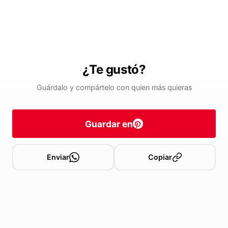
¿Te gustó?
Guárdalo y compártelo con quien más quieras
Guardar en
Enviar
Copiar