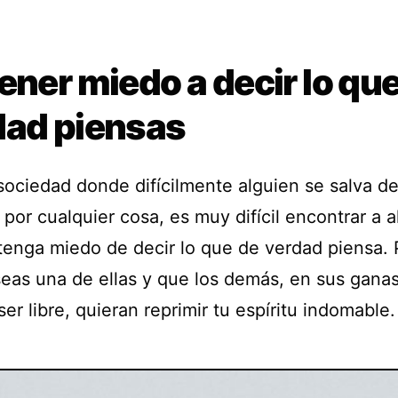
ener miedo a decir lo qu
dad piensas
sociedad donde difícilmente alguien se salva de
por cualquier cosa, es muy difícil encontrar a a
tenga miedo de decir lo que de verdad piensa.
seas una de ellas y que los demás, en sus gana
ser libre, quieran reprimir tu espíritu indomable.