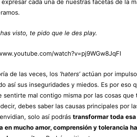
 expresar cada una de nuestras facetas de la 
ramos.
 has visto, te pido que le des play.
//www.youtube.com/watch?v=pj9WGw8JqFI
ría de las veces, los
‘haters’
actúan por impulso
ndo así sus inseguridades y miedos. Es por eso 
e sentirte mal contigo misma por las cosas que 
ecir, debes saber las causas principales por la
 envidian, solo así podrás
transformar toda esa
a en mucho amor, comprensión y tolerancia ha