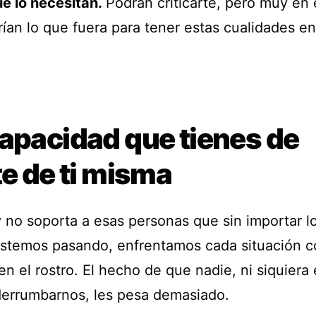
ue lo necesitan.
Podrán criticarte, pero muy en 
rían lo que fuera para tener estas cualidades e
capacidad que tienes de
te de ti misma
 no soporta a esas personas que sin importar lo 
estemos pasando, enfrentamos cada situación 
en el rostro. El hecho de que nadie, ni siquiera 
derrumbarnos, les pesa demasiado.