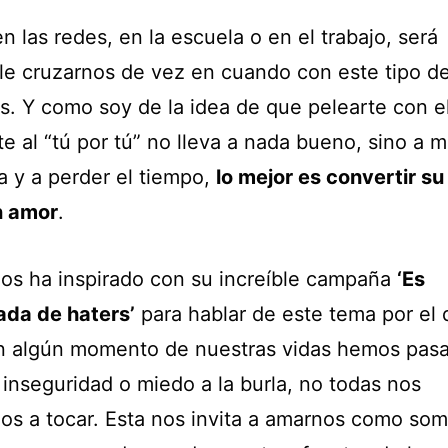
n las redes, en la escuela o en el trabajo, será
ble cruzarnos de vez en cuando con este tipo d
. Y como soy de la idea de que pelearte con el
e al “tú por tú” no lleva a nada bueno, sino a 
a y a perder el tiempo,
lo mejor es convertir su
n amor
.
os ha inspirado con su increíble campaña
‘Es
da de haters’
para hablar de este tema por el
n algún momento de nuestras vidas hemos pasa
 inseguridad o miedo a la burla, no todas nos
os a tocar. Esta nos invita a amarnos como som