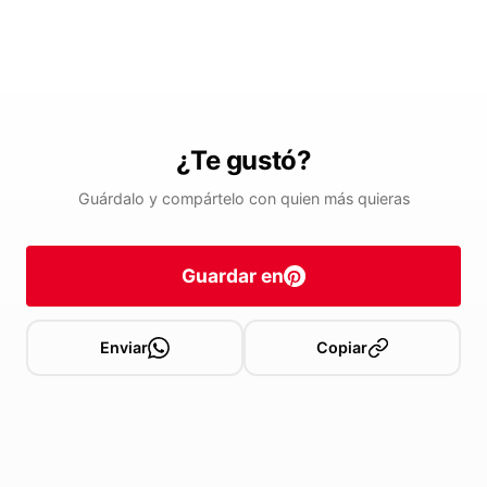
¿Te gustó?
Guárdalo y compártelo con quien más quieras
Guardar en
Enviar
Copiar