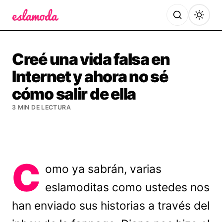
Es la Moda
Creé una vida falsa en
Internet y ahora no sé
cómo salir de ella
3 MIN DE LECTURA
C
omo ya sabrán, varias
eslamoditas como ustedes nos
han enviado sus historias a través del