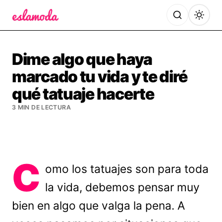
Es la Moda
Dime algo que haya
marcado tu vida y te diré
qué tatuaje hacerte
3 MIN DE LECTURA
C
omo los tatuajes son para toda
la vida, debemos pensar muy
bien en algo que valga la pena. A