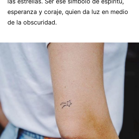
las estrellas. Ser ese símbolo de espíritu,
esperanza y coraje, quien da luz en medio
de la obscuridad.