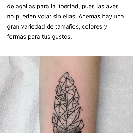
de agallas para la libertad, pues las aves
no pueden volar sin ellas. Además hay una
gran variedad de tamaños, colores y
formas para tus gustos.