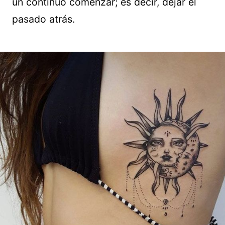
un continuo comenzar; es decir, dejar el
pasado atrás.