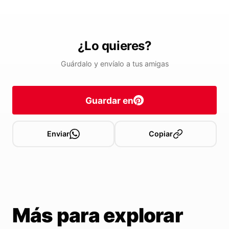
¿Lo quieres?
Guárdalo y envíalo a tus amigas
Guardar en
Enviar
Copiar
Más para explorar