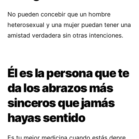
No pueden concebir que un hombre
heterosexual y una mujer puedan tener una
amistad verdadera sin otras intenciones.
Él es la persona que te
da los abrazos más
sinceros que jamás
hayas sentido
Es tu mejor medicina cuando estás depre.