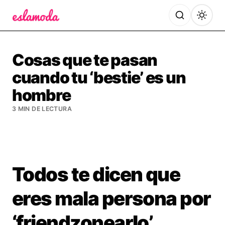
Es la Moda
Cosas que te pasan
cuando tu ‘bestie’ es un
hombre
3 MIN DE LECTURA
Todos te dicen que
eres mala persona por
‘friendzonearlo’