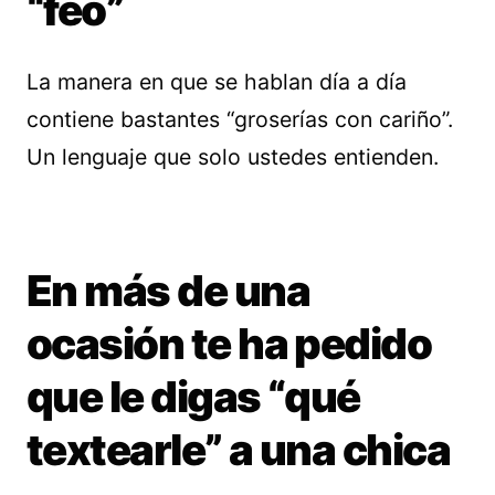
“feo”
La manera en que se hablan día a día
contiene bastantes “groserías con cariño”.
Un lenguaje que solo ustedes entienden.
En más de una
ocasión te ha pedido
que le digas “qué
textearle” a una chica