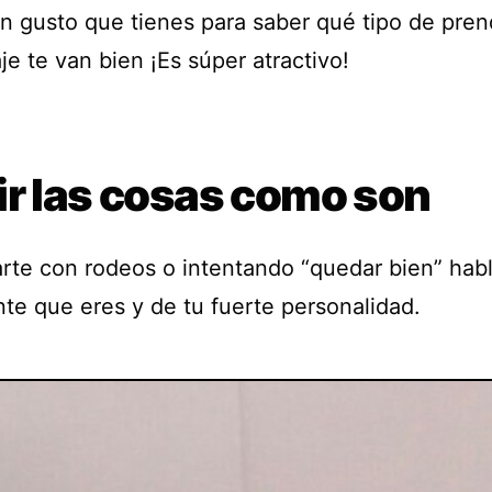
n gusto que tienes para saber qué tipo de pren
je te van bien ¡Es súper atractivo!
ir las cosas como son
rte con rodeos o intentando “quedar bien” habl
nte que eres y de tu fuerte personalidad.