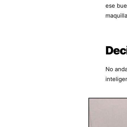
ese bue
maquilla
Dec
No anda
intelige