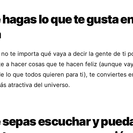
hagas lo que te gusta en
a
no te importa qué vaya a decir la gente de ti p
te a hacer cosas que te hacen feliz (aunque va
e lo que todos quieren para ti), te conviertes e
s atractiva del universo.
 sepas escuchar y pued