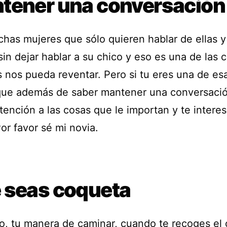
tener una conversación
has mujeres que sólo quieren hablar de ellas y
in dejar hablar a su chico y eso es una de las 
 nos pueda reventar. Pero si tu eres una de es
que además de saber mantener una conversació
tención a las cosas que le importan y te intere
or favor sé mi novia.
 seas coqueta
o, tu manera de caminar, cuando te recoges el 