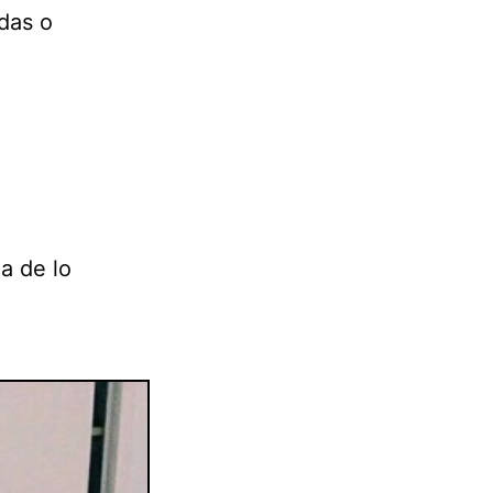
das o
a de lo