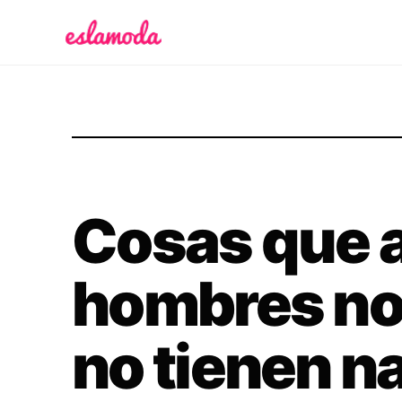
Es la Moda
Cosas que a
hombres nos
no tienen n