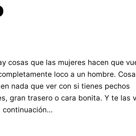
o
ay cosas que las mujeres hacen que vu
completamente loco a un hombre. Cosa
nen nada que ver con si tienes pechos
s, gran trasero o cara bonita. Y te las 
a continuación…