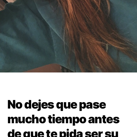
No dejes que pase
mucho tiempo antes
de que te pida ser su