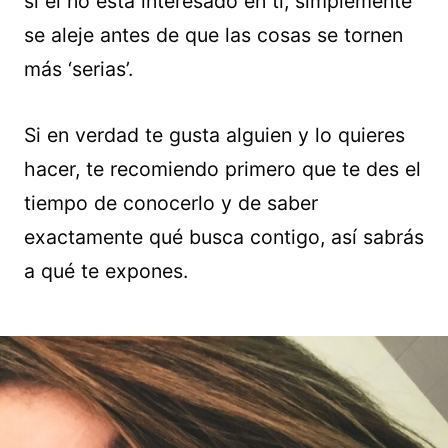
si él no está interesado en ti, simplemente
se aleje antes de que las cosas se tornen
más ‘serias’.
Si en verdad te gusta alguien y lo quieres
hacer, te recomiendo primero que te des el
tiempo de conocerlo y de saber
exactamente qué busca contigo, así sabrás
a qué te expones.