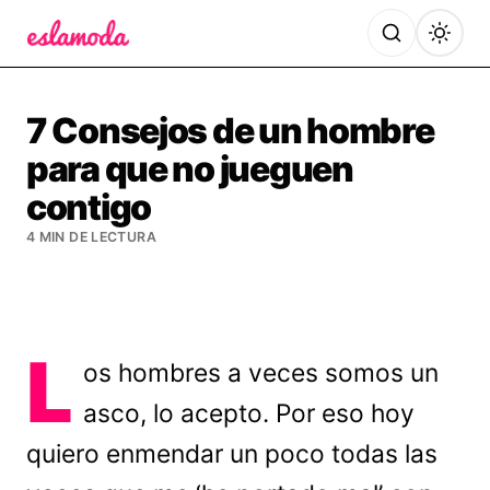
Es la Moda
7 Consejos de un hombre
para que no jueguen
contigo
4 MIN DE LECTURA
L
os hombres a veces somos un
asco, lo acepto. Por eso hoy
quiero enmendar un poco todas las