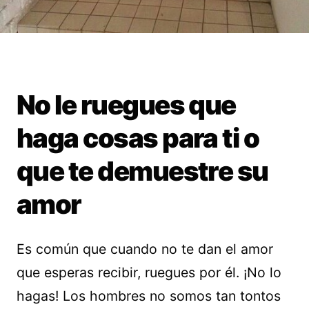
No le ruegues que
haga cosas para ti o
que te demuestre su
amor
Es común que cuando no te dan el amor
que esperas recibir, ruegues por él. ¡No lo
hagas! Los hombres no somos tan tontos