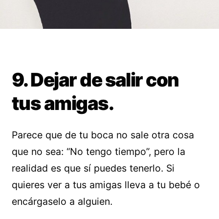
9. Dejar de salir con
tus amigas.
Parece que de tu boca no sale otra cosa
que no sea: “No tengo tiempo”, pero la
realidad es que sí puedes tenerlo. Si
quieres ver a tus amigas lleva a tu bebé o
encárgaselo a alguien.