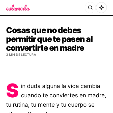
Es la Moda
Cosas que no debes
permitir que te pasen al
convertirte en madre
3 MIN DE LECTURA
S
in duda alguna la vida cambia
cuando te conviertes en madre,
tu rutina, tu mente y tu cuerpo se