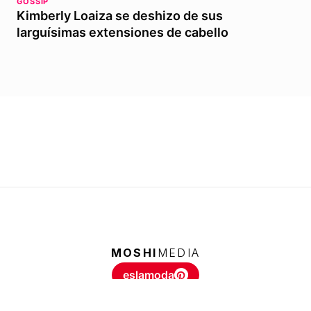
GOSSIP
Kimberly Loaiza se deshizo de sus
larguísimas extensiones de cabello
MOSHI
MEDIA
eslamoda