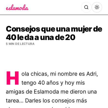
Es la Moda
Consejos que una mujer de
40 le da a una de 20
5 MIN DE LECTURA
H
ola chicas, mi nombre es Adri,
tengo 40 años y hoy mis
amigas de Eslamoda me dieron una
tarea… Darles los consejos más