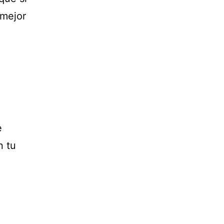
 mejor
e
n tu