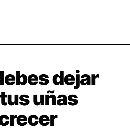
debes dejar
 tus uñas
 crecer