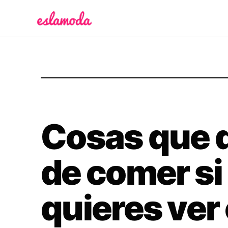
Es la Moda
Cosas que 
de comer si
quieres ver