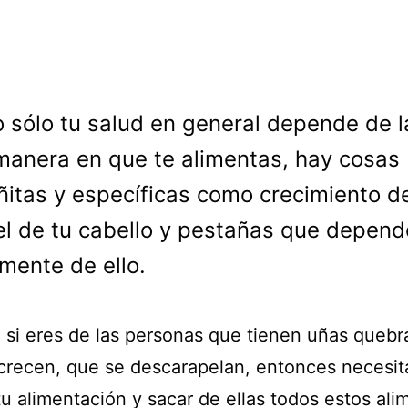
o sólo tu salud en general depende de l
manera en que te alimentas, hay cosas
itas y específicas como crecimiento d
el de tu cabello y pestañas que depen
mente de ello.
, si eres de las personas que tienen uñas quebr
crecen, que se descarapelan, entonces necesit
u alimentación y sacar de ellas todos estos ali