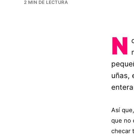
2 MIN DE LECTURA
N
pequeñ
uñas, 
entera
Así que
que no 
checar t