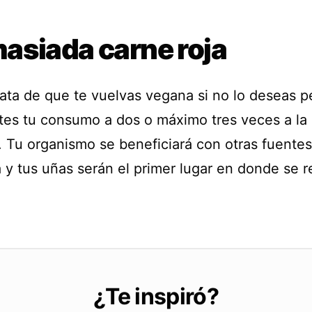
asiada carne roja
rata de que te vuelvas vegana si no lo deseas pe
ites tu consumo a dos o máximo tres veces a la
 Tu organismo se beneficiará con otras fuente
 y tus uñas serán el primer lugar en donde se re
¿Te inspiró?