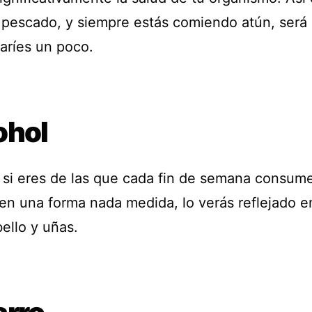
 pescado, y siempre estás comiendo atún, será
varíes un poco.
ohol
, si eres de las que cada fin de semana consum
 en una forma nada medida, lo verás reflejado e
bello y uñas.