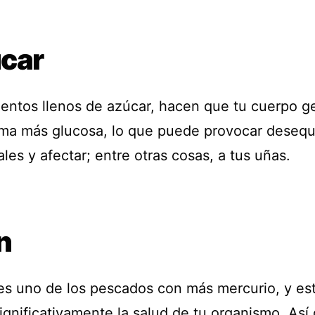
car
mentos llenos de azúcar, hacen que tu cuerpo g
ma más glucosa, lo que puede provocar desequi
es y afectar; entre otras cosas, a tus uñas.
n
 es uno de los pescados con más mercurio, y es
ignificativamente la salud de tu organismo. Así 