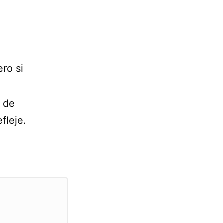
ro si
s de
fleje.