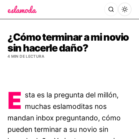
Es la Moda
¿Cómo terminar a mi novio
sin hacerle daño?
4 MIN DE LECTURA
E
sta es la pregunta del millón,
muchas eslamoditas nos
mandan inbox preguntando, cómo
pueden terminar a su novio sin