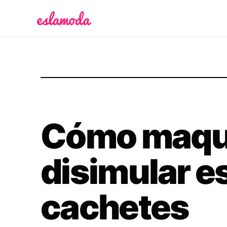
Es la Moda
Cómo maqui
disimular e
cachetes