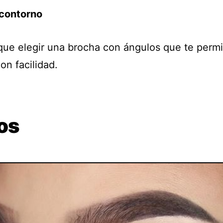
contorno
que elegir una brocha con ángulos que te permi
con facilidad.
os