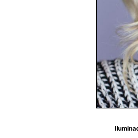
Ilumina