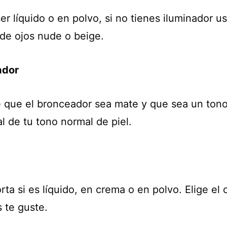
r líquido o en polvo, si no tienes iluminador u
de ojos nude o beige.
ador
e que el bronceador sea mate y que sea un ton
l de tu tono normal de piel.
ta si es líquido, en crema o en polvo. Elige el 
 te guste.