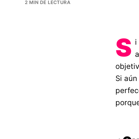
2 MIN DE LECTURA
S
i
a
objeti
Si aún
perfec
porque