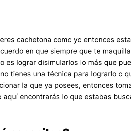
 eres cachetona como yo entonces esta
cuerdo en que siempre que te maquilla
vo es lograr disimularlos lo más que pu
 no tienes una técnica para lograrlo o q
cionar la que ya posees, entonces tom
 aquí encontrarás lo que estabas bus