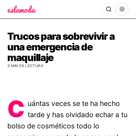
Es la Moda
Trucos para sobrevivir a
una emergencia de
maquillaje
3 MIN DE LECTURA
C
uántas veces se te ha hecho
tarde y has olvidado echar a tu
bolso de cosméticos todo lo