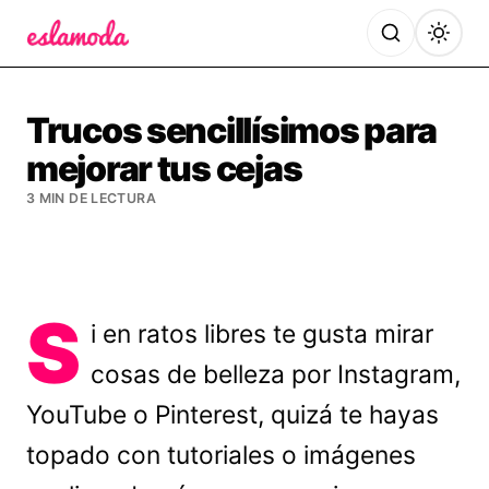
Es la Moda
Trucos sencillísimos para
mejorar tus cejas
3 MIN DE LECTURA
S
i en ratos libres te gusta mirar
cosas de belleza por Instagram,
YouTube o Pinterest, quizá te hayas
topado con tutoriales o imágenes