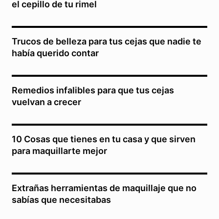
el cepillo de tu rimel
Trucos de belleza para tus cejas que nadie te
había querido contar
Remedios infalibles para que tus cejas
vuelvan a crecer
10 Cosas que tienes en tu casa y que sirven
para maquillarte mejor
Extrañas herramientas de maquillaje que no
sabías que necesitabas