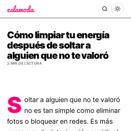
Es la Moda
Cómo limpiar tu energía
después de soltar a
alguien que no te valoró
2 MIN DE LECTURA
S
oltar a alguien que no te valoró
no es tan simple como eliminar
fotos o bloquear en redes. Es más