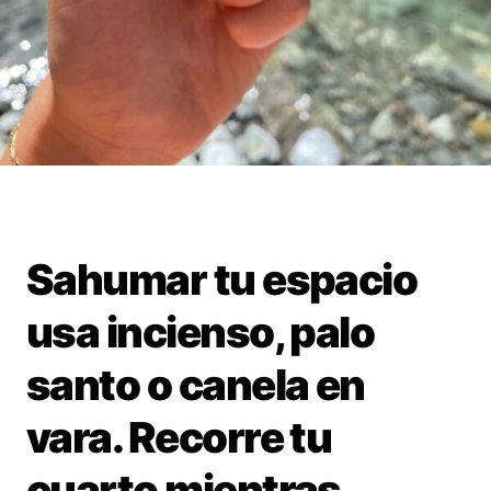
Sahumar tu espacio
usa incienso, palo
santo o canela en
vara. Recorre tu
cuarto mientras