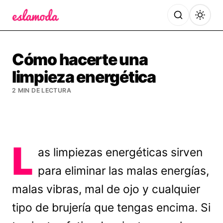
Es la Moda
Cómo hacerte una
limpieza energética
2 MIN DE LECTURA
L
as limpiezas energéticas sirven
para eliminar las malas energías,
malas vibras, mal de ojo y cualquier
tipo de brujería que tengas encima. Si