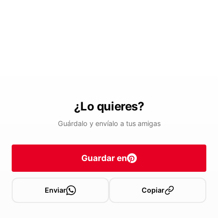
¿Lo quieres?
Guárdalo y envíalo a tus amigas
Guardar en
Enviar
Copiar