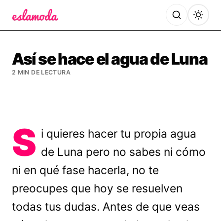
Es la Moda
Así se hace el agua de Luna
2 MIN DE LECTURA
S
i quieres hacer tu propia agua
de Luna pero no sabes ni cómo
ni en qué fase hacerla, no te
preocupes que hoy se resuelven
todas tus dudas. Antes de que veas