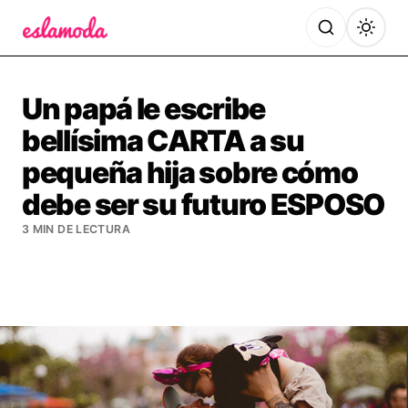
Es la Moda
Un papá le escribe
bellísima CARTA a su
pequeña hija sobre cómo
debe ser su futuro ESPOSO
3 MIN DE LECTURA