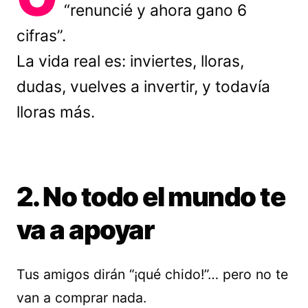
“renuncié y ahora gano 6
cifras”.
La vida real es: inviertes, lloras,
dudas, vuelves a invertir, y todavía
lloras más.
2. No todo el mundo te
va a apoyar
Tus amigos dirán “¡qué chido!”… pero no te
van a comprar nada.