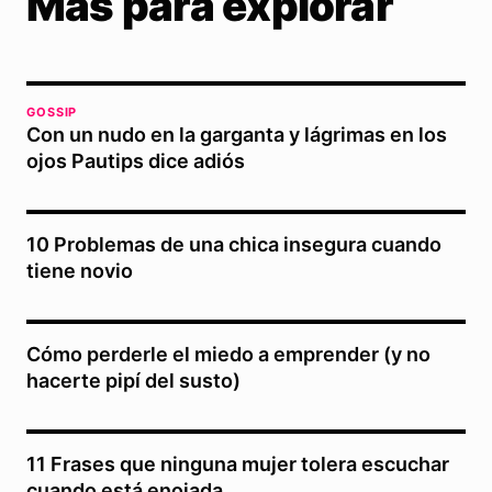
Más para explorar
GOSSIP
Con un nudo en la garganta y lágrimas en los
ojos Pautips dice adiós
10 Problemas de una chica insegura cuando
tiene novio
Cómo perderle el miedo a emprender (y no
hacerte pipí del susto)
11 Frases que ninguna mujer tolera escuchar
cuando está enojada