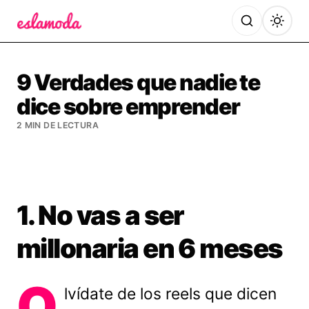
Es la Moda
9 Verdades que nadie te
dice sobre emprender
2 MIN DE LECTURA
1. No vas a ser
millonaria en 6 meses
O
lvídate de los reels que dicen