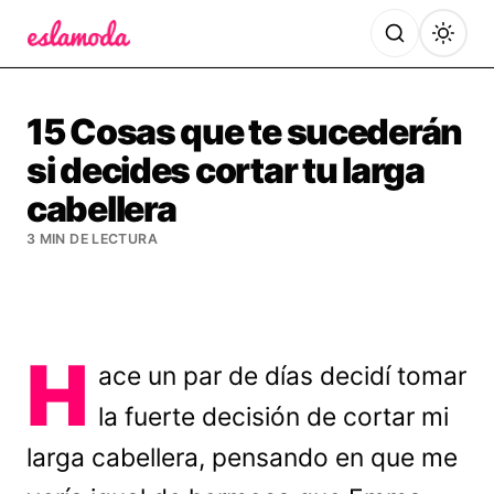
Es la Moda
15 Cosas que te sucederán
si decides cortar tu larga
cabellera
3 MIN DE LECTURA
H
ace un par de días decidí tomar
la fuerte decisión de cortar mi
larga cabellera, pensando en que me