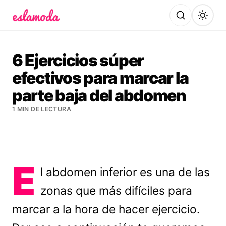
Es la Moda
6 Ejercicios súper
efectivos para marcar la
parte baja del abdomen
1 MIN DE LECTURA
E
l abdomen inferior es una de las
zonas que más difíciles para
marcar a la hora de hacer ejercicio.