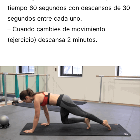
tiempo 60 segundos con descansos de 30
segundos entre cada uno.
– Cuando cambies de movimiento
(ejercicio) descansa 2 minutos.