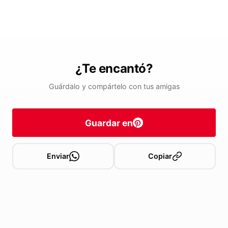
¿Te encantó?
Guárdalo y compártelo con tus amigas
Guardar en
Enviar
Copiar