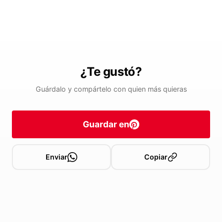
¿Te gustó?
Guárdalo y compártelo con quien más quieras
Guardar en
Enviar
Copiar