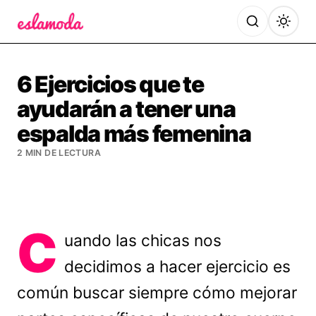
Es la Moda
6 Ejercicios que te
ayudarán a tener una
espalda más femenina
2 MIN DE LECTURA
C
uando las chicas nos
decidimos a hacer ejercicio es
común buscar siempre cómo mejorar