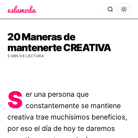
Es la Moda
20 Maneras de
mantenerte CREATIVA
5 MIN DE LECTURA
S
er una persona que
constantemente se mantiene
creativa trae muchísimos beneficios,
por eso el día de hoy te daremos