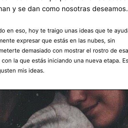
nan y se dan como nosotras deseamos.
o en eso, hoy te traigo unas ideas que te ayud
mente expresar que estás en las nubes, sin
eterte demasiado con mostrar el rostro de es
 con la que estás iniciando una nueva etapa. E
gusten mis ideas.