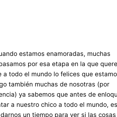
uando estamos enamoradas, muchas
pasamos por esa etapa en la que quer
le a todo el mundo lo felices que estamo
go también muchas de nosotras (por
encia) ya sabemos que antes de enloqu
tar a nuestro chico a todo el mundo, e
darnos un tiempo para ver si las cosas