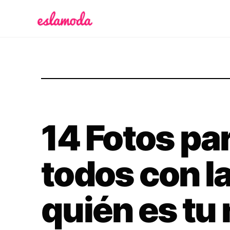
Es la Moda
14 Fotos par
todos con l
quién es tu