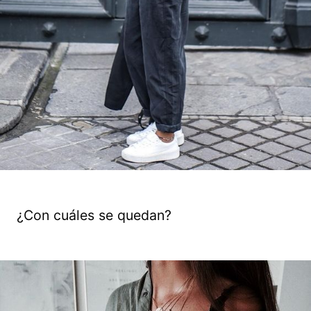
¿Con cuáles se quedan?