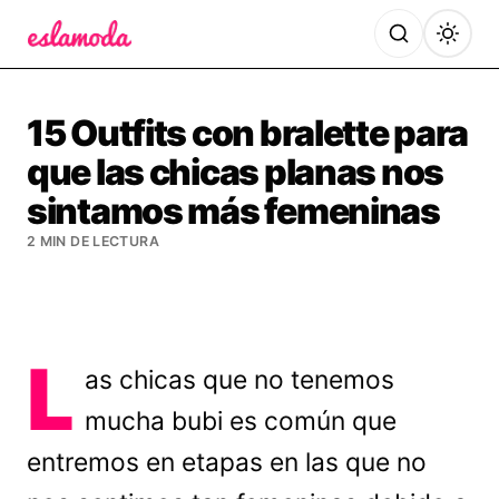
Es la Moda
15 Outfits con bralette para
que las chicas planas nos
sintamos más femeninas
2 MIN DE LECTURA
L
as chicas que no tenemos
mucha bubi es común que
entremos en etapas en las que no