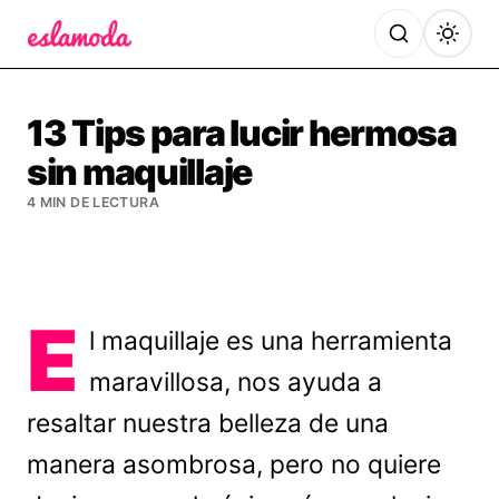
Es la Moda
13 Tips para lucir hermosa
sin maquillaje
4 MIN DE LECTURA
E
l maquillaje es una herramienta
maravillosa, nos ayuda a
resaltar nuestra belleza de una
manera asombrosa, pero no quiere