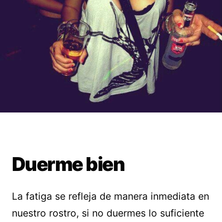
Duerme bien
La fatiga se refleja de manera inmediata en
nuestro rostro, si no duermes lo suficiente