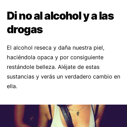
Di no al alcohol y a las
drogas
El alcohol reseca y daña nuestra piel,
haciéndola opaca y por consiguiente
restándole belleza. Aléjate de estas
sustancias y verás un verdadero cambio en
ella.