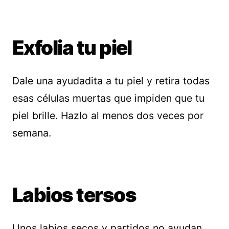
Exfolia tu piel
Dale una ayudadita a tu piel y retira todas
esas células muertas que impiden que tu
piel brille. Hazlo al menos dos veces por
semana.
Labios tersos
Unos labios secos y partidos no ayudan