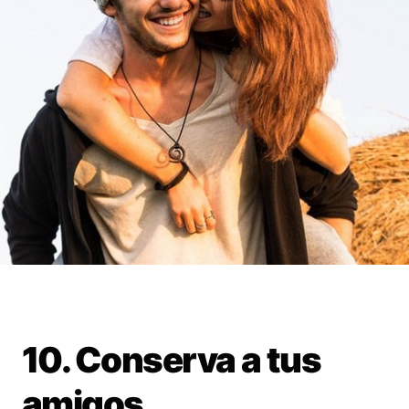
10. Conserva a tus
amigos.