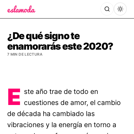
Es la Moda
¿De qué signo te
enamorarás este 2020?
7 MIN DE LECTURA
E
ste año trae de todo en
cuestiones de amor, el cambio
de década ha cambiado las
vibraciones y la energía en torno a