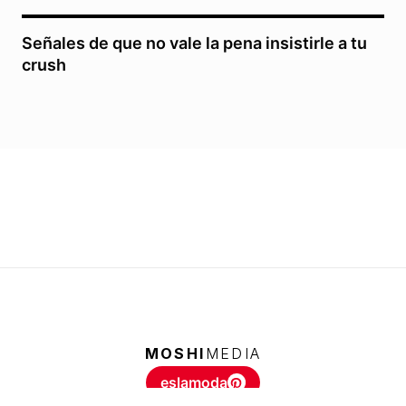
Señales de que no vale la pena insistirle a tu
crush
MOSHI
MEDIA
eslamoda