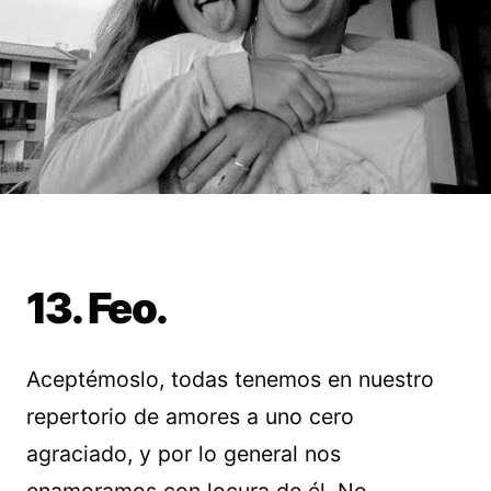
13. Feo.
Aceptémoslo, todas tenemos en nuestro
repertorio de amores a uno cero
agraciado, y por lo general nos
enamoramos con locura de él. No