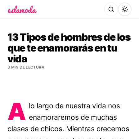
Es la Moda
13 Tipos de hombres de los
que te enamorarás en tu
vida
3 MIN DE LECTURA
A
lo largo de nuestra vida nos
enamoraremos de muchas
clases de chicos. Mientras crecemos